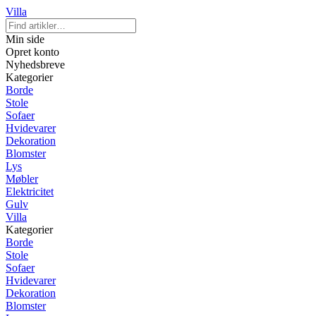
Villa
Min side
Opret konto
Nyhedsbreve
Kategorier
Borde
Stole
Sofaer
Hvidevarer
Dekoration
Blomster
Lys
Møbler
Elektricitet
Gulv
Villa
Kategorier
Borde
Stole
Sofaer
Hvidevarer
Dekoration
Blomster