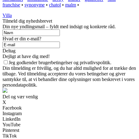
franchise
•
synonyme
•
chatol
•
malm
•
Villa
Tilmeld dig nyhedsbrevet
Din nye yndlingsmail – fyldt med indsigt og konkrete råd.
Hvad er din e-mail?
Deltag
Dejligt at have dig med!
Jeg godkender brugerbetingelser og privatlivspolitik.
Din tilmelding er frivillig, og du har altid mulighed for at trække den
tilbage. Ved tilmelding accepterer du vores betingelser og giver
samtykke til, at vi behandler dine oplysninger som beskrevet i vores
persondatapolitik.
Del og vær venlig
X
Facebook
Instagram
LinkedIn
YouTube
Pinterest
TikTok