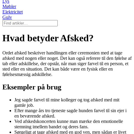
Lys
Møbler
Elektricitet
Gulv
Hvad betyder Afsked?
Ordet afsked beskriver handlingen eller ceremonien med at tage
afsked med nogen eller noget. Det kan også referere til den følelse af
tab eller adskillelse, der opstår, når man siger farvel til en person, et
sted eller en situation. Det kan både være en fysisk eller en
følelsesmæssig adskillelse.
Eksempler på brug
Jeg sagde farvel til mine kolleger og tog afsked med mit
gamle job.
Efter mange års tro tjeneste sagde hunden farvel til sin ejer i
en beværende afsked.
Ved afskedskoncerten kunne man mærke den emotionelle
stemning imellem bandet og deres fans.
Sørgeligt at tage afsked med en god ven, men sådan er livet