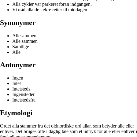
Alla cykler var parkeret foran indgangen.
Vi nød alla de lækre retter til middagen.
Synonymer
Allesammen
Alle sammen
Samtlige
Alle
Antonymer
Ingen
Intet
Intetsteds
Ingensteder
Intetstedsfra
Etymologi
Ordet alla stammer fra det oldnordiske ord allar, som betyder alle eller
enhver. Det bruges ofte i daglig tale som et udtryk for alle eller enhver i
forskellige sammenhænge.