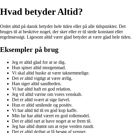
Hvad betyder Altid?
Ordet altid på dansk betyder hele tiden eller på alle tidspunkter. Det
bruges til at beskrive noget, der sker eller er til stede konstant eller
regelmæssigt. Ligesom altid være glad betyder at være glad hele tiden.
Eksempler på brug
Jeg er altid glad for at se dig.
Hun spiser altid morgenmad.
Vi skal altid huske at være taknemmelige.
Det er altid vigtigt at være ærlig.
Han siger altid sandheden.
Vi har altid haft en god relation.
Jeg vil altid værne om vores venskab.
Det er altid svært at sige farvel.
Hun er altid smilende og positiv.
Vi har altid tid til en god kop kaffe.
Min far har altid været en god rollemodel.
Det er altid rart at have noget at se frem til.
Jeg har altid drømt om at rejse verden rundt.
Det er altid dejligt at få besøg af venner.