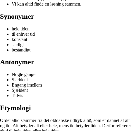
Vi kan altid finde en løsning sammen.
Synonymer
hele tiden
til enhver tid
konstant
stadigt
bestandigt
Antonymer
Nogle gange
Sjældent
Engang imellem
Sjældent
Tidvis
Etymologi
Ordet altid stammer fra det olddanske udtryk altið, som er dannet af alt
og tid. Alt betyder alt eller hele, mens tid betyder tiden. Derfor refererer
altid til hele tiden eller hele tiden.