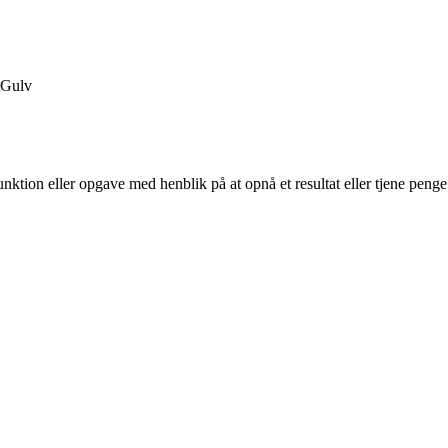
Gulv
nktion eller opgave med henblik på at opnå et resultat eller tjene penge