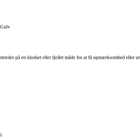
Gulv
optræder på en klodset eller fjollet måde for at få opmærksomhed eller un
i.