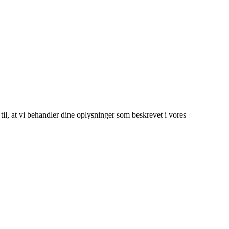
 til, at vi behandler dine oplysninger som beskrevet i vores