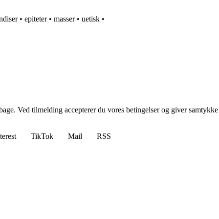
ndiser
•
epiteter
•
masser
•
uetisk
•
tilbage. Ved tilmelding accepterer du vores betingelser og giver samtykke
terest
TikTok
Mail
RSS