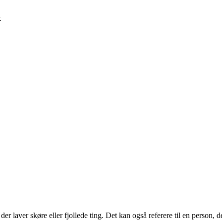
.
er laver skøre eller fjollede ting. Det kan også referere til en person, 