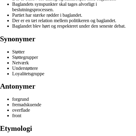
Baglandets synspunkter skal tages alvorligt i
beslutningsprocessen.
Partiet har stærke rødder i baglandet.
Der er en tæt relation mellem politikeren og baglandet.
Baglandet blev hørt og respekteret under den seneste debat.
Synonymer
Støtter
Støttegrupper
Netværk
Understøttere
Loyalitetsgruppe
Antonymer
forgrund
fremadskuende
overflade
front
Etymologi