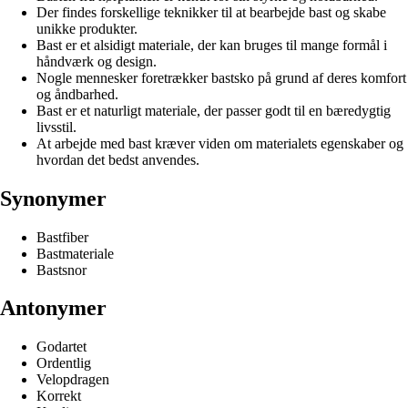
Der findes forskellige teknikker til at bearbejde bast og skabe
unikke produkter.
Bast er et alsidigt materiale, der kan bruges til mange formål i
håndværk og design.
Nogle mennesker foretrækker bastsko på grund af deres komfort
og åndbarhed.
Bast er et naturligt materiale, der passer godt til en bæredygtig
livsstil.
At arbejde med bast kræver viden om materialets egenskaber og
hvordan det bedst anvendes.
Synonymer
Bastfiber
Bastmateriale
Bastsnor
Antonymer
Godartet
Ordentlig
Velopdragen
Korrekt