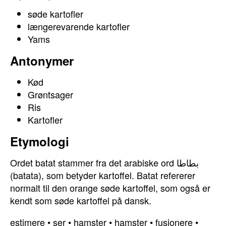
søde kartofler
længerevarende kartofler
Yams
Antonymer
Kød
Grøntsager
Ris
Kartofler
Etymologi
Ordet batat stammer fra det arabiske ord بطاطا
(batata), som betyder kartoffel. Batat refererer
normalt til den orange søde kartoffel, som også er
kendt som søde kartoffel på dansk.
estimere
•
ser
•
hamster
•
hamster
•
fusionere
•