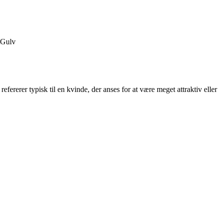
Gulv
fererer typisk til en kvinde, der anses for at være meget attraktiv eller