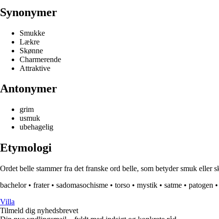
Synonymer
Smukke
Lækre
Skønne
Charmerende
Attraktive
Antonymer
grim
usmuk
ubehagelig
Etymologi
Ordet belle stammer fra det franske ord belle, som betyder smuk eller 
bachelor
•
frater
•
sadomasochisme
•
torso
•
mystik
•
satme
•
patogen
Villa
Tilmeld dig nyhedsbrevet