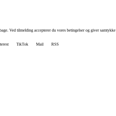
tilbage. Ved tilmelding accepterer du vores betingelser og giver samtykke
terest
TikTok
Mail
RSS