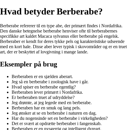
Hvad betyder Berberabe?
Berberabe refererer til en type abe, der primært findes i Nordafrika.
Den danske betegnelse berberabe henviser ofte til berberabernes
specifikke art kaldet Macaca sylvanus eller berberabe på engelsk.
Berberaber er kendt for deres tykke pels og karakteristiske udseende
med en kort hale. Disse aber lever typisk i skovområder og er en truet
art, der er beskyttet af lovgivning i mange lande.
Eksempler på brug
Berberaben er en sjælden aberart.
Jeg så en berberabe i zoologisk have i går.
Hvad spiser en berberabe egentlig?
Berberaben lever primært i Nordafrika.
Er berberaben truet af udryddelse?
Jeg drømte, at jeg legede med en berberabe.
Berberaben har en smuk og lang pels.
Jeg ønsker at se en berberabe i naturen en dag.
Har du nogensinde set en berberabe i virkeligheden?
Det er svært at opdrætte berberaber i fangenskab.
Berberaben er en nysgerrig og intelligent dyreart.