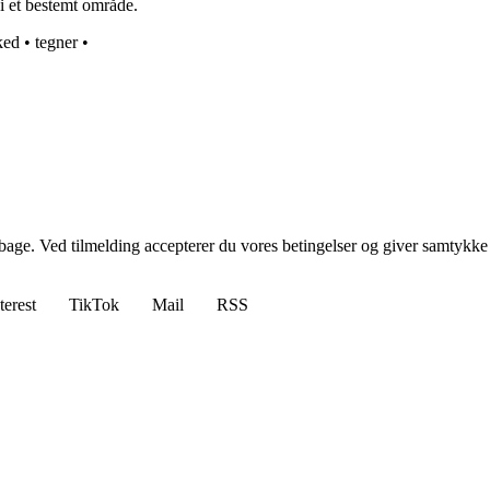
i et bestemt område.
ked
•
tegner
•
tilbage. Ved tilmelding accepterer du vores betingelser og giver samtykke
terest
TikTok
Mail
RSS