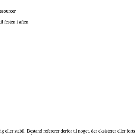
ssourcer.
l festen i aften.
ller stabil. Bestand refererer derfor til noget, der eksisterer eller fort