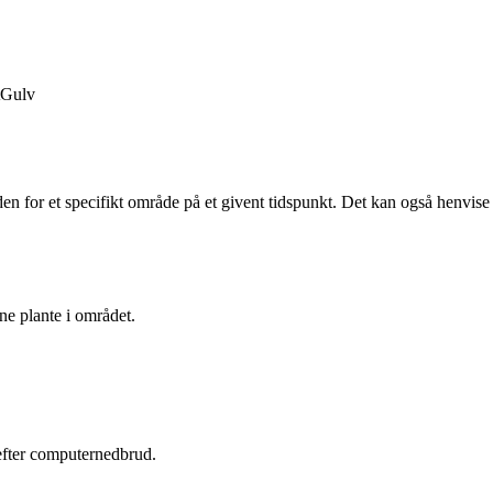
Gulv
nden for et specifikt område på et givent tidspunkt. Det kan også henvise
ne plante i området.
efter computernedbrud.