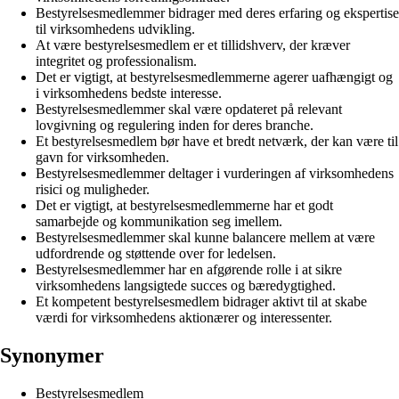
Bestyrelsesmedlemmer bidrager med deres erfaring og ekspertise
til virksomhedens udvikling.
At være bestyrelsesmedlem er et tillidshverv, der kræver
integritet og professionalism.
Det er vigtigt, at bestyrelsesmedlemmerne agerer uafhængigt og
i virksomhedens bedste interesse.
Bestyrelsesmedlemmer skal være opdateret på relevant
lovgivning og regulering inden for deres branche.
Et bestyrelsesmedlem bør have et bredt netværk, der kan være til
gavn for virksomheden.
Bestyrelsesmedlemmer deltager i vurderingen af virksomhedens
risici og muligheder.
Det er vigtigt, at bestyrelsesmedlemmerne har et godt
samarbejde og kommunikation seg imellem.
Bestyrelsesmedlemmer skal kunne balancere mellem at være
udfordrende og støttende over for ledelsen.
Bestyrelsesmedlemmer har en afgørende rolle i at sikre
virksomhedens langsigtede succes og bæredygtighed.
Et kompetent bestyrelsesmedlem bidrager aktivt til at skabe
værdi for virksomhedens aktionærer og interessenter.
Synonymer
Bestyrelsesmedlem