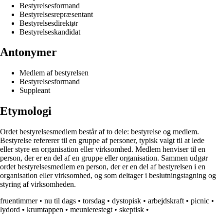
Bestyrelsesformand
Bestyrelsesrepræsentant
Bestyrelsesdirektør
Bestyrelseskandidat
Antonymer
Medlem af bestyrelsen
Bestyrelsesformand
Suppleant
Etymologi
Ordet bestyrelsesmedlem består af to dele: bestyrelse og medlem.
Bestyrelse refererer til en gruppe af personer, typisk valgt til at lede
eller styre en organisation eller virksomhed. Medlem henviser til en
person, der er en del af en gruppe eller organisation. Sammen udgør
ordet bestyrelsesmedlem en person, der er en del af bestyrelsen i en
organisation eller virksomhed, og som deltager i beslutningstagning og
styring af virksomheden.
fruentimmer
•
nu til dags
•
torsdag
•
dystopisk
•
arbejdskraft
•
picnic
•
lydord
•
krumtappen
•
meunierestegt
•
skeptisk
•