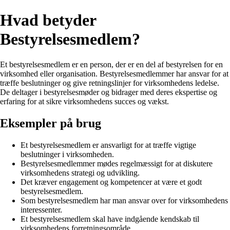
Hvad betyder
Bestyrelsesmedlem?
Et bestyrelsesmedlem er en person, der er en del af bestyrelsen for en
virksomhed eller organisation. Bestyrelsesmedlemmer har ansvar for at
træffe beslutninger og give retningslinjer for virksomhedens ledelse.
De deltager i bestyrelsesmøder og bidrager med deres ekspertise og
erfaring for at sikre virksomhedens succes og vækst.
Eksempler på brug
Et bestyrelsesmedlem er ansvarligt for at træffe vigtige
beslutninger i virksomheden.
Bestyrelsesmedlemmer mødes regelmæssigt for at diskutere
virksomhedens strategi og udvikling.
Det kræver engagement og kompetencer at være et godt
bestyrelsesmedlem.
Som bestyrelsesmedlem har man ansvar over for virksomhedens
interessenter.
Et bestyrelsesmedlem skal have indgående kendskab til
virksomhedens forretningsområde.