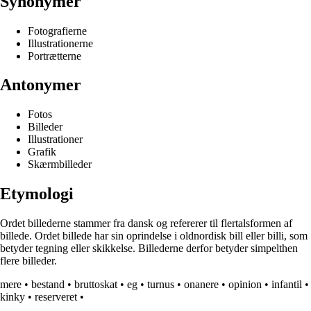
Synonymer
Fotografierne
Illustrationerne
Portrætterne
Antonymer
Fotos
Billeder
Illustrationer
Grafik
Skærmbilleder
Etymologi
Ordet billederne stammer fra dansk og refererer til flertalsformen af
billede. Ordet billede har sin oprindelse i oldnordisk bill eller billi, som
betyder tegning eller skikkelse. Billederne derfor betyder simpelthen
flere billeder.
mere
•
bestand
•
bruttoskat
•
eg
•
turnus
•
onanere
•
opinion
•
infantil
•
kinky
•
reserveret
•