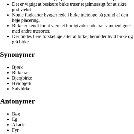
Det er vigtigt at beskære birke træer regelmæssigt for at sikre
god vækst.
Nogle fuglearter bygger rede i birke trætoppe på grund af den
høje placering.
Birke er kendt for at være et hurtigtvoksende træ sammenlignet
med andre træsorter.
Der findes flere forskellige arter af birke, herunder hvid birke og
grå birke.
Synonymer
Bjørk
Birketræ
Bjergbirke
Hvidbjørk
Sølvbirke
Antonymer
Bøg
Eg
Akacie
Fyr