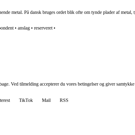
ende metal. På dansk bruges ordet blik ofte om tynde plader af metal, t
pondent
•
anslag
•
reserveret
•
tilbage. Ved tilmelding accepterer du vores betingelser og giver samtykke
terest
TikTok
Mail
RSS