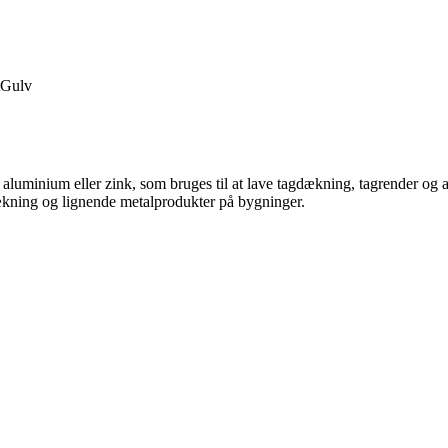
Gulv
rn, aluminium eller zink, som bruges til at lave tagdækning, tagrender og
dækning og lignende metalprodukter på bygninger.