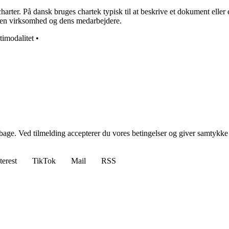
charter. På dansk bruges chartek typisk til at beskrive et dokument eller
m en virksomhed og dens medarbejdere.
timodalitet
•
tilbage. Ved tilmelding accepterer du vores betingelser og giver samtykke
terest
TikTok
Mail
RSS