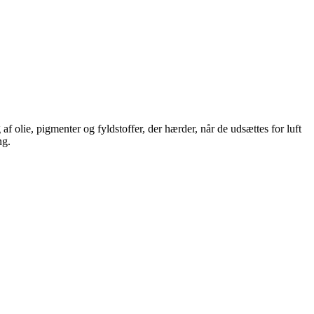
af olie, pigmenter og fyldstoffer, der hærder, når de udsættes for luft
ng.