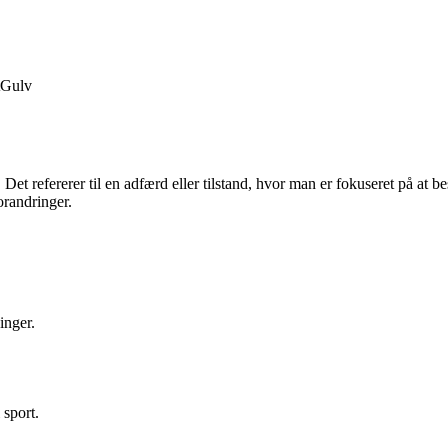
Gulv
Det refererer til en adfærd eller tilstand, hvor man er fokuseret på at be
orandringer.
inger.
 sport.