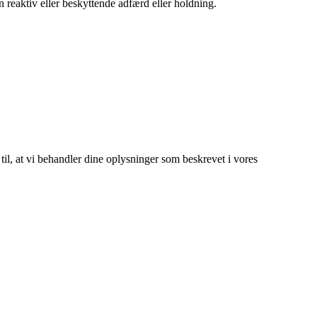
n reaktiv eller beskyttende adfærd eller holdning.
 til, at vi behandler dine oplysninger som beskrevet i vores