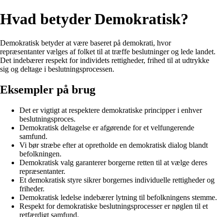
Hvad betyder Demokratisk?
Demokratisk betyder at være baseret på demokrati, hvor
repræsentanter vælges af folket til at træffe beslutninger og lede landet.
Det indebærer respekt for individets rettigheder, frihed til at udtrykke
sig og deltage i beslutningsprocessen.
Eksempler på brug
Det er vigtigt at respektere demokratiske principper i enhver
beslutningsproces.
Demokratisk deltagelse er afgørende for et velfungerende
samfund.
Vi bør stræbe efter at opretholde en demokratisk dialog blandt
befolkningen.
Demokratisk valg garanterer borgerne retten til at vælge deres
repræsentanter.
Et demokratisk styre sikrer borgernes individuelle rettigheder og
friheder.
Demokratisk ledelse indebærer lytning til befolkningens stemme.
Respekt for demokratiske beslutningsprocesser er nøglen til et
retfærdigt samfund.