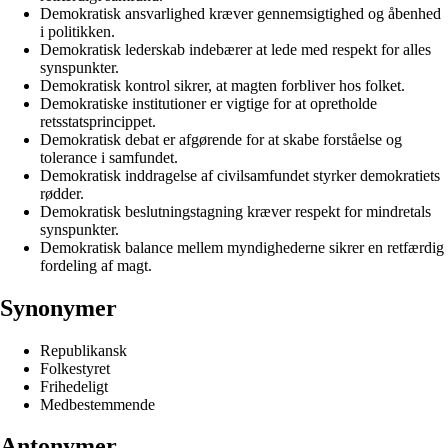
Demokratisk ansvarlighed kræver gennemsigtighed og åbenhed
i politikken.
Demokratisk lederskab indebærer at lede med respekt for alles
synspunkter.
Demokratisk kontrol sikrer, at magten forbliver hos folket.
Demokratiske institutioner er vigtige for at opretholde
retsstatsprincippet.
Demokratisk debat er afgørende for at skabe forståelse og
tolerance i samfundet.
Demokratisk inddragelse af civilsamfundet styrker demokratiets
rødder.
Demokratisk beslutningstagning kræver respekt for mindretals
synspunkter.
Demokratisk balance mellem myndighederne sikrer en retfærdig
fordeling af magt.
Synonymer
Republikansk
Folkestyret
Frihedeligt
Medbestemmende
Antonymer