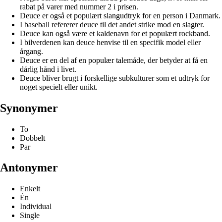
rabat på varer med nummer 2 i prisen.
Deuce er også et populært slangudtryk for en person i Danmark.
I baseball refererer deuce til det andet strike mod en slagter.
Deuce kan også være et kaldenavn for et populært rockband.
I bilverdenen kan deuce henvise til en specifik model eller
årgang.
Deuce er en del af en populær talemåde, der betyder at få en
dårlig hånd i livet.
Deuce bliver brugt i forskellige subkulturer som et udtryk for
noget specielt eller unikt.
Synonymer
To
Dobbelt
Par
Antonymer
Enkelt
Én
Individual
Single