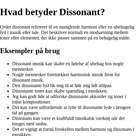
Hvad betyder Dissonant?
Ordet dissonant refererer til en manglende harmoni eller en ubehagelig
lyd i musik eller tale. Det beskriver normalt en modsætning mellem
toner eller elementer, der ikke passer sammen på en behagelig måde.
Eksempler på brug
Dissonant musik kan skabe en følelse af ubehag hos nogle
mennesker.
Nogle mennesker foretrækker harmonisk musik frem for
dissonant musik.
Den dissonante lyd fik mig til at føle mig lidt utilpas.
Dissonante toner kan skabe spænding i musikken.
Jeg kan godt lide at udforske dissonante akkorder og toner i
mine kompositioner.
Det kan være udfordrende at lytte til dissonante lyde i længere
tid ad gangen.
Dissonans kan være et kraftfuldt musikalsk værktøj når det
bruges med omhu.
Det er vigtigt at forstå forskellen mellem harmoni og dissonans i
musikken.