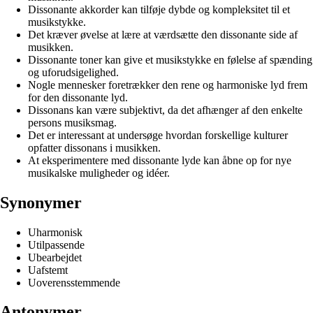
Dissonante akkorder kan tilføje dybde og kompleksitet til et
musikstykke.
Det kræver øvelse at lære at værdsætte den dissonante side af
musikken.
Dissonante toner kan give et musikstykke en følelse af spænding
og uforudsigelighed.
Nogle mennesker foretrækker den rene og harmoniske lyd frem
for den dissonante lyd.
Dissonans kan være subjektivt, da det afhænger af den enkelte
persons musiksmag.
Det er interessant at undersøge hvordan forskellige kulturer
opfatter dissonans i musikken.
At eksperimentere med dissonante lyde kan åbne op for nye
musikalske muligheder og idéer.
Synonymer
Uharmonisk
Utilpassende
Ubearbejdet
Uafstemt
Uoverensstemmende
Antonymer