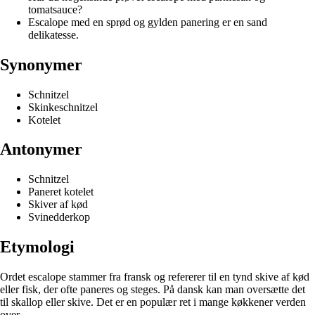
tomatsauce?
Escalope med en sprød og gylden panering er en sand
delikatesse.
Synonymer
Schnitzel
Skinkeschnitzel
Kotelet
Antonymer
Schnitzel
Paneret kotelet
Skiver af kød
Svinedderkop
Etymologi
Ordet escalope stammer fra fransk og refererer til en tynd skive af kød
eller fisk, der ofte paneres og steges. På dansk kan man oversætte det
til skallop eller skive. Det er en populær ret i mange køkkener verden
over.