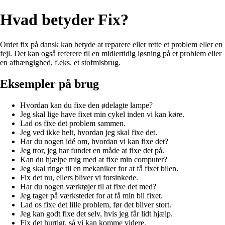
Hvad betyder Fix?
Ordet fix på dansk kan betyde at reparere eller rette et problem eller en
fejl. Det kan også referere til en midlertidig løsning på et problem eller
en afhængighed, f.eks. et stofmisbrug.
Eksempler på brug
Hvordan kan du fixe den ødelagte lampe?
Jeg skal lige have fixet min cykel inden vi kan køre.
Lad os fixe det problem sammen.
Jeg ved ikke helt, hvordan jeg skal fixe det.
Har du nogen idé om, hvordan vi kan fixe det?
Jeg tror, jeg har fundet en måde at fixe det på.
Kan du hjælpe mig med at fixe min computer?
Jeg skal ringe til en mekaniker for at få fixet bilen.
Fix det nu, ellers bliver vi forsinkede.
Har du nogen værktøjer til at fixe det med?
Jeg tager på værkstedet for at få min bil fixet.
Lad os fixe det lille problem, før det bliver stort.
Jeg kan godt fixe det selv, hvis jeg får lidt hjælp.
Fix det hurtigt, så vi kan komme videre.