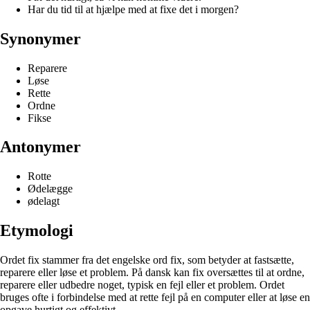
Har du tid til at hjælpe med at fixe det i morgen?
Synonymer
Reparere
Løse
Rette
Ordne
Fikse
Antonymer
Rotte
Ødelægge
ødelagt
Etymologi
Ordet fix stammer fra det engelske ord fix, som betyder at fastsætte,
reparere eller løse et problem. På dansk kan fix oversættes til at ordne,
reparere eller udbedre noget, typisk en fejl eller et problem. Ordet
bruges ofte i forbindelse med at rette fejl på en computer eller at løse en
opgave hurtigt og effektivt.