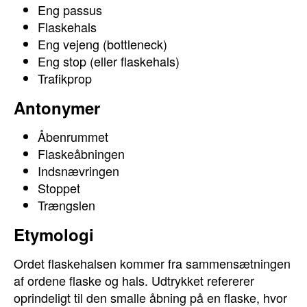
Eng passus
Flaskehals
Eng vejeng (bottleneck)
Eng stop (eller flaskehals)
Trafikprop
Antonymer
Åbenrummet
Flaskeåbningen
Indsnævringen
Stoppet
Trængslen
Etymologi
Ordet flaskehalsen kommer fra sammensætningen
af ordene flaske og hals. Udtrykket refererer
oprindeligt til den smalle åbning på en flaske, hvor