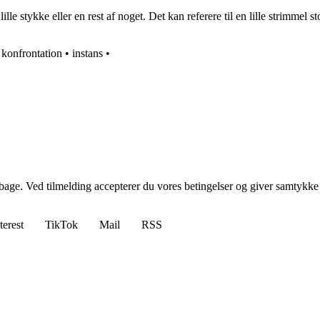
 stykke eller en rest af noget. Det kan referere til en lille strimmel stof 
•
konfrontation
•
instans
•
tilbage. Ved tilmelding accepterer du vores betingelser og giver samtykke
terest
TikTok
Mail
RSS