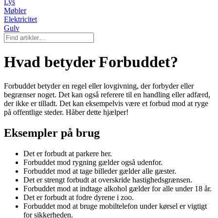
Lys
Møbler
Elektricitet
Gulv
Hvad betyder Forbuddet?
Forbuddet betyder en regel eller lovgivning, der forbyder eller
begrænser noget. Det kan også referere til en handling eller adfærd,
der ikke er tilladt. Det kan eksempelvis være et forbud mod at ryge
på offentlige steder. Håber dette hjælper!
Eksempler på brug
Det er forbudt at parkere her.
Forbuddet mod rygning gælder også udenfor.
Forbuddet mod at tage billeder gælder alle gæster.
Det er strengt forbudt at overskride hastighedsgrænsen.
Forbuddet mod at indtage alkohol gælder for alle under 18 år.
Det er forbudt at fodre dyrene i zoo.
Forbuddet mod at bruge mobiltelefon under kørsel er vigtigt
for sikkerheden.