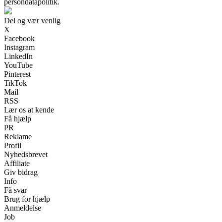
persondatapolitik.
Del og vær venlig
X
Facebook
Instagram
LinkedIn
YouTube
Pinterest
TikTok
Mail
RSS
Lær os at kende
Få hjælp
PR
Reklame
Profil
Nyhedsbrevet
Affiliate
Giv bidrag
Info
Få svar
Brug for hjælp
Anmeldelse
Job