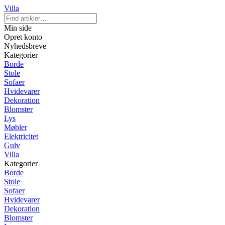
Villa
Min side
Opret konto
Nyhedsbreve
Kategorier
Borde
Stole
Sofaer
Hvidevarer
Dekoration
Blomster
Lys
Møbler
Elektricitet
Gulv
Villa
Kategorier
Borde
Stole
Sofaer
Hvidevarer
Dekoration
Blomster