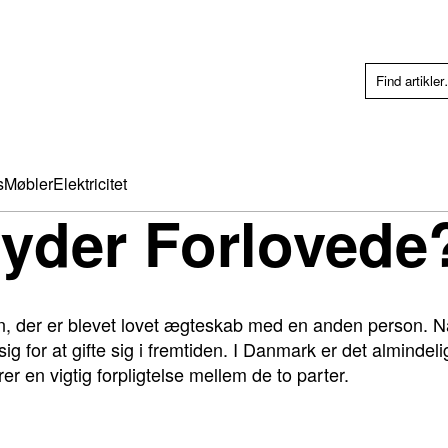
s
Møbler
Elektricitet
yder Forlovede
son, der er blevet lovet ægteskab med en anden person. N
sig for at gifte sig i fremtiden. I Danmark er det almindel
rer en vigtig forpligtelse mellem de to parter.