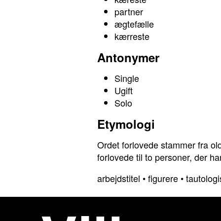
partner
ægtefælle
kærreste
Antonymer
Single
Ugift
Solo
Etymologi
Ordet forlovede stammer fra oldn
forlovede til to personer, der 
arbejdstitel
•
figurere
•
tautologi