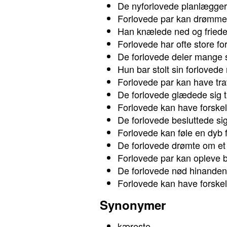
De nyforlovede planlægger 
Forlovede par kan drømme
Han knælede ned og friede t
Forlovede har ofte store fo
De forlovede deler mange
Hun bar stolt sin forlovede 
Forlovede par kan have tra
De forlovede glædede sig til
Forlovede kan have forskelli
De forlovede besluttede sig
Forlovede kan føle en dyb
De forlovede drømte om et 
Forlovede par kan opleve b
De forlovede nød hinanden
Forlovede kan have forskelli
Synonymer
kæreste