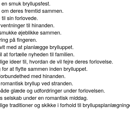
en smuk bryllupsfest.
 om deres fremtid sammen.
il sin forlovede.
rventninger til hinanden.
 smukke øjeblikke sammen.
ring på fingeren.
vlt med at planlægge brylluppet.
 at fortælle nyheden til familien.
ge ideer til, hvordan de vil fejre deres forlovelse.
 for at flytte sammen inden brylluppet.
 forbundethed med hinanden.
romantisk bryllup ved stranden.
åde glæde og udfordringer under forlovelsen.
s selskab under en romantisk middag.
ge traditioner og skikke i forhold til bryllupsplanlægning