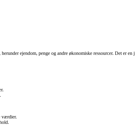
er, herunder ejendom, penge og andre økonomiske ressourcer. Det er en j
er.
.
 værdier.
hold.