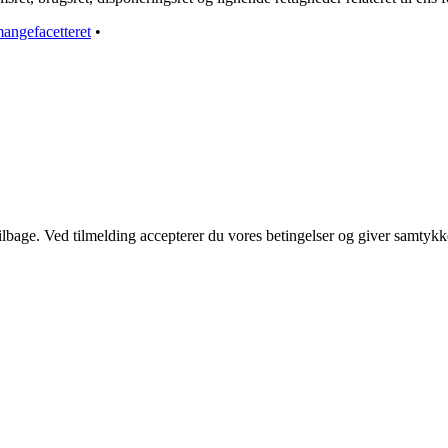
angefacetteret
•
 tilbage. Ved tilmelding accepterer du vores betingelser og giver samtykk