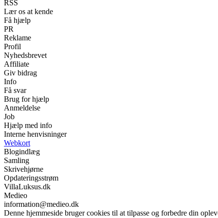
RSS
Lær os at kende
Få hjælp
PR
Reklame
Profil
Nyhedsbrevet
Affiliate
Giv bidrag
Info
Få svar
Brug for hjælp
Anmeldelse
Job
Hjælp med info
Interne henvisninger
Webkort
Blogindlæg
Samling
Skrivehjørne
Opdateringsstrøm
VillaLuksus.dk
Medieo
information@medieo.dk
Denne hjemmeside bruger cookies til at tilpasse og forbedre din oplev