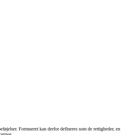
 beføjelser. Formueret kan derfor defineres som de rettigheder, en
formue.