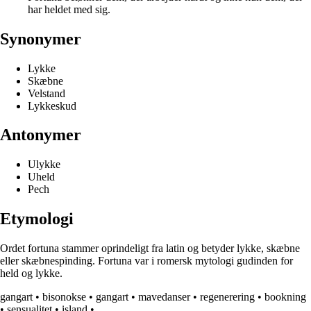
har heldet med sig.
Synonymer
Lykke
Skæbne
Velstand
Lykkeskud
Antonymer
Ulykke
Uheld
Pech
Etymologi
Ordet fortuna stammer oprindeligt fra latin og betyder lykke, skæbne
eller skæbnespinding. Fortuna var i romersk mytologi gudinden for
held og lykke.
gangart
•
bisonokse
•
gangart
•
mavedanser
•
regenerering
•
bookning
•
sensualitet
•
island
•