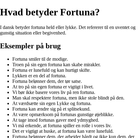
Hvad betyder Fortuna?
I dansk betyder fortuna held eller lykke. Det refererer til en uventet og
gunstig situation eller begivenhed.
Eksempler på brug
Fortuna smiler til de modige.
Troen på sin egen fortuna kan skabe mirakler.
Fortuna er lunefuld og kan hurtigt skifte.
Lykken er en del af fortuna.
Fortuna belønner dem, der tør satse.
At tro på sin egen fortuna er vigtigt i livet.
Vi bør ikke basere vores liv på ren fortuna.
Man skal respektere fortuna, men ikke stole blindt på den.
At værdsætte sin egen Lykke og fortuna.
Fortuna kan ændre sig på et splitsekund.
At være opmærksom på fortunas gunstige øjeblikke.
At tage imod fortunas gaver med ydmyghed.
Vi må erkende, at fortuna spiller en rolle i vores liv.
Det er vigtigt at huske, at fortuna kan være lunefuld.
Fortuna belønner dem, der arbejder hårdt og ikke kun dem, der