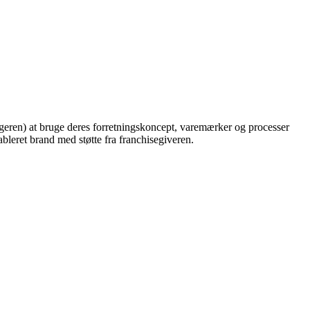
ageren) at bruge deres forretningskoncept, varemærker og processer
ableret brand med støtte fra franchisegiveren.