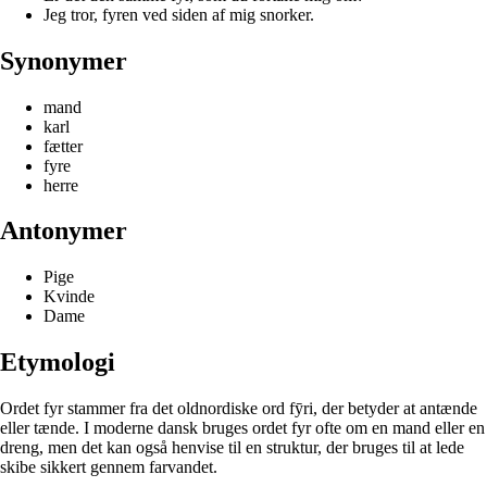
Jeg tror, fyren ved siden af mig snorker.
Synonymer
mand
karl
fætter
fyre
herre
Antonymer
Pige
Kvinde
Dame
Etymologi
Ordet fyr stammer fra det oldnordiske ord fȳri, der betyder at antænde
eller tænde. I moderne dansk bruges ordet fyr ofte om en mand eller en
dreng, men det kan også henvise til en struktur, der bruges til at lede
skibe sikkert gennem farvandet.