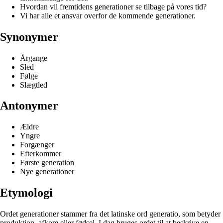
Hvordan vil fremtidens generationer se tilbage på vores tid?
Vi har alle et ansvar overfor de kommende generationer.
Synonymer
Årgange
Sled
Følge
Slægtled
Antonymer
Ældre
Yngre
Forgænger
Efterkommer
Første generation
Nye generationer
Etymologi
Ordet generationer stammer fra det latinske ord generatio, som betyder
produktion, afkom eller fødsel. I dag bruges ordet til at beskrive en