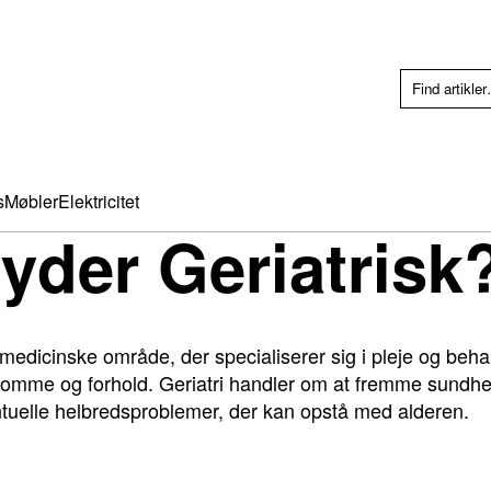
s
Møbler
Elektricitet
yder Geriatrisk
et medicinske område, der specialiserer sig i pleje og beh
gdomme og forhold. Geriatri handler om at fremme sundhe
uelle helbredsproblemer, der kan opstå med alderen.