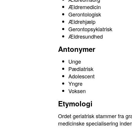
Ældremedicin
Gerontologisk
Ældrehjælp
Gerontopsykiatrisk
Ældresundhed
Antonymer
Unge
Pædiatrisk
Adolescent
Yngre
Voksen
Etymologi
Ordet geriatrisk stammer fra gr
medicinske specialisering ind