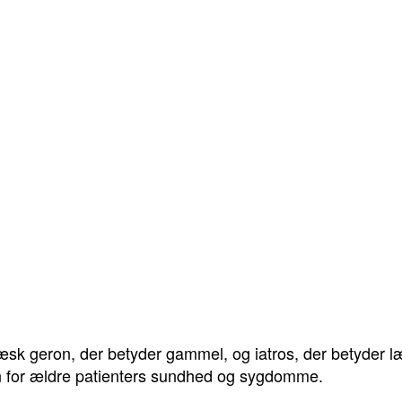
æsk geron, der betyder gammel, og iatros, der betyder læg
en for ældre patienters sundhed og sygdomme.