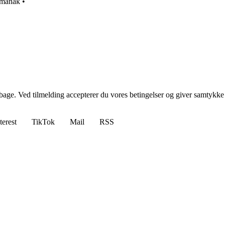
lmanak
•
tilbage. Ved tilmelding accepterer du vores betingelser og giver samtykke
terest
TikTok
Mail
RSS