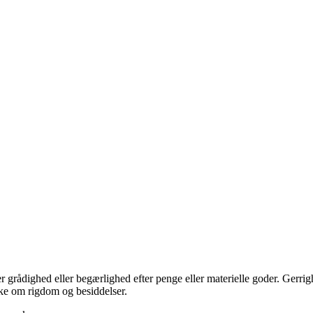
 grådighed eller begærlighed efter penge eller materielle goder. Gerri
ske om rigdom og besiddelser.