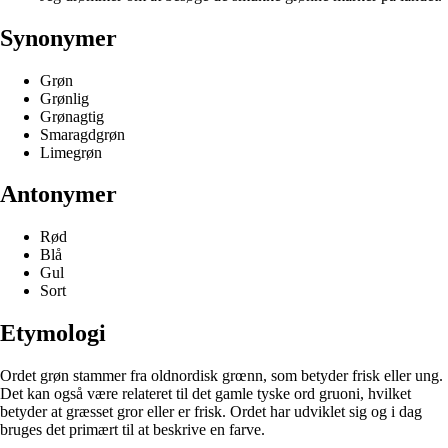
Synonymer
Grøn
Grønlig
Grønagtig
Smaragdgrøn
Limegrøn
Antonymer
Rød
Blå
Gul
Sort
Etymologi
Ordet grøn stammer fra oldnordisk grœnn, som betyder frisk eller ung.
Det kan også være relateret til det gamle tyske ord gruoni, hvilket
betyder at græsset gror eller er frisk. Ordet har udviklet sig og i dag
bruges det primært til at beskrive en farve.