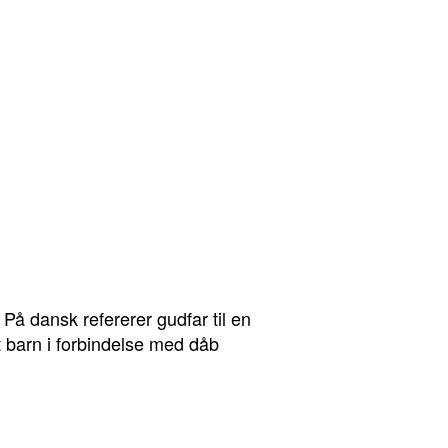
På dansk refererer gudfar til en
et barn i forbindelse med dåb