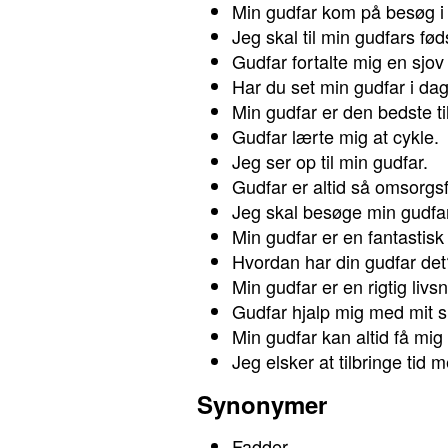
Min gudfar kom på besøg 
Jeg skal til min gudfars f
Gudfar fortalte mig en sjov h
Har du set min gudfar i da
Min gudfar er den bedste til
Gudfar lærte mig at cykle.
Jeg ser op til min gudfar.
Gudfar er altid så omsorgsf
Jeg skal besøge min gudfa
Min gudfar er en fantastisk
Hvordan har din gudfar det
Min gudfar er en rigtig livs
Gudfar hjalp mig med mit s
Min gudfar kan altid få mig t
Jeg elsker at tilbringe tid 
Synonymer
Fadder