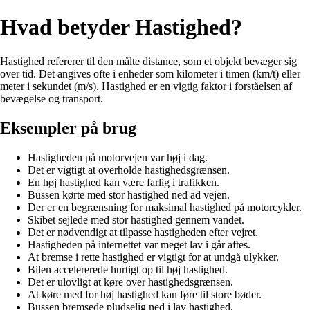
Hvad betyder Hastighed?
Hastighed refererer til den målte distance, som et objekt bevæger sig
over tid. Det angives ofte i enheder som kilometer i timen (km/t) eller
meter i sekundet (m/s). Hastighed er en vigtig faktor i forståelsen af
bevægelse og transport.
Eksempler på brug
Hastigheden på motorvejen var høj i dag.
Det er vigtigt at overholde hastighedsgrænsen.
En høj hastighed kan være farlig i trafikken.
Bussen kørte med stor hastighed ned ad vejen.
Der er en begrænsning for maksimal hastighed på motorcykler.
Skibet sejlede med stor hastighed gennem vandet.
Det er nødvendigt at tilpasse hastigheden efter vejret.
Hastigheden på internettet var meget lav i går aftes.
At bremse i rette hastighed er vigtigt for at undgå ulykker.
Bilen accelererede hurtigt op til høj hastighed.
Det er ulovligt at køre over hastighedsgrænsen.
At køre med for høj hastighed kan føre til store bøder.
Bussen bremsede pludselig ned i lav hastighed.