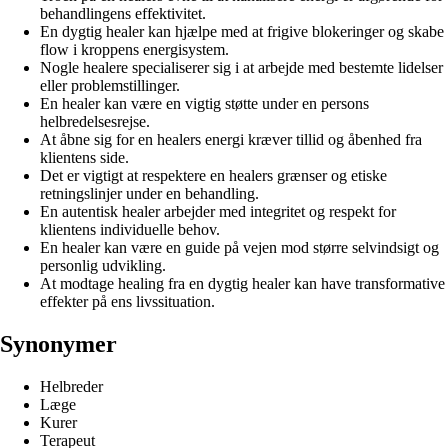
behandlingens effektivitet.
En dygtig healer kan hjælpe med at frigive blokeringer og skabe
flow i kroppens energisystem.
Nogle healere specialiserer sig i at arbejde med bestemte lidelser
eller problemstillinger.
En healer kan være en vigtig støtte under en persons
helbredelsesrejse.
At åbne sig for en healers energi kræver tillid og åbenhed fra
klientens side.
Det er vigtigt at respektere en healers grænser og etiske
retningslinjer under en behandling.
En autentisk healer arbejder med integritet og respekt for
klientens individuelle behov.
En healer kan være en guide på vejen mod større selvindsigt og
personlig udvikling.
At modtage healing fra en dygtig healer kan have transformative
effekter på ens livssituation.
Synonymer
Helbreder
Læge
Kurer
Terapeut