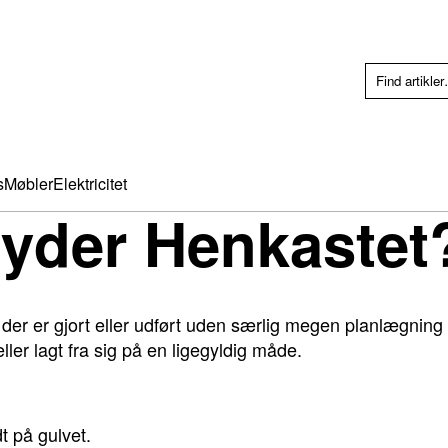
s
Møbler
Elektricitet
yder Henkastet
der er gjort eller udført uden særlig megen planlægning
eller lagt fra sig på en ligegyldig måde.
t på gulvet.