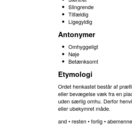
Slingrende
Tilfældig
Ligegyldig
Antonymer
Omhyggeligt
Nøje
Betænksomt
Etymologi
Ordet henkastet består af præfi
eller bevægelse væk fra en place
uden særlig omhu. Derfor henvis
eller ubekymret måde.
and
•
resten
•
forlig
•
abemenne