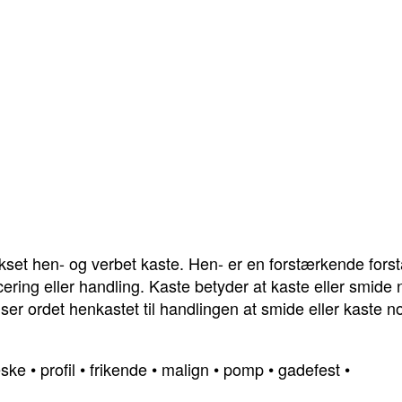
kset hen- og verbet kaste. Hen- er en forstærkende forsta
ring eller handling. Kaste betyder at kaste eller smide n
er ordet henkastet til handlingen at smide eller kaste no
ske
•
profil
•
frikende
•
malign
•
pomp
•
gadefest
•