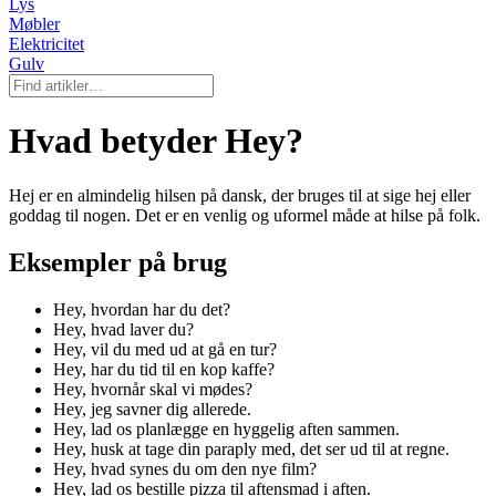
Lys
Møbler
Elektricitet
Gulv
Hvad betyder Hey?
Hej er en almindelig hilsen på dansk, der bruges til at sige hej eller
goddag til nogen. Det er en venlig og uformel måde at hilse på folk.
Eksempler på brug
Hey, hvordan har du det?
Hey, hvad laver du?
Hey, vil du med ud at gå en tur?
Hey, har du tid til en kop kaffe?
Hey, hvornår skal vi mødes?
Hey, jeg savner dig allerede.
Hey, lad os planlægge en hyggelig aften sammen.
Hey, husk at tage din paraply med, det ser ud til at regne.
Hey, hvad synes du om den nye film?
Hey, lad os bestille pizza til aftensmad i aften.