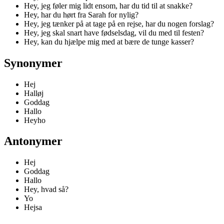
Hey, jeg føler mig lidt ensom, har du tid til at snakke?
Hey, har du hørt fra Sarah for nylig?
Hey, jeg tænker på at tage på en rejse, har du nogen forslag?
Hey, jeg skal snart have fødselsdag, vil du med til festen?
Hey, kan du hjælpe mig med at bære de tunge kasser?
Synonymer
Hej
Halløj
Goddag
Hallo
Heyho
Antonymer
Hej
Goddag
Hallo
Hey, hvad så?
Yo
Hejsa