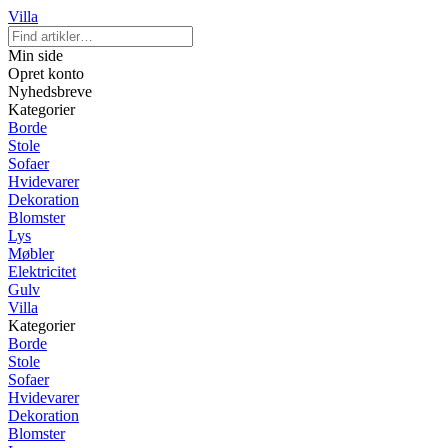
Villa
Min side
Opret konto
Nyhedsbreve
Kategorier
Borde
Stole
Sofaer
Hvidevarer
Dekoration
Blomster
Lys
Møbler
Elektricitet
Gulv
Villa
Kategorier
Borde
Stole
Sofaer
Hvidevarer
Dekoration
Blomster