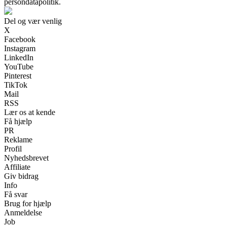
persondatapolitik.
Del og vær venlig
X
Facebook
Instagram
LinkedIn
YouTube
Pinterest
TikTok
Mail
RSS
Lær os at kende
Få hjælp
PR
Reklame
Profil
Nyhedsbrevet
Affiliate
Giv bidrag
Info
Få svar
Brug for hjælp
Anmeldelse
Job