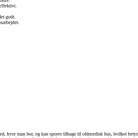
andre.
ffektivt.
et godt.
sarbejdet.
ted, hvor man bor, og kan spores tilbage til oldnordisk hus, hvilket betyd