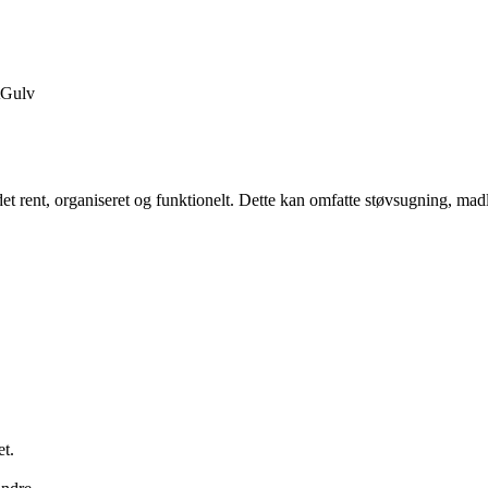
Gulv
 det rent, organiseret og funktionelt. Dette kan omfatte støvsugning, ma
t.