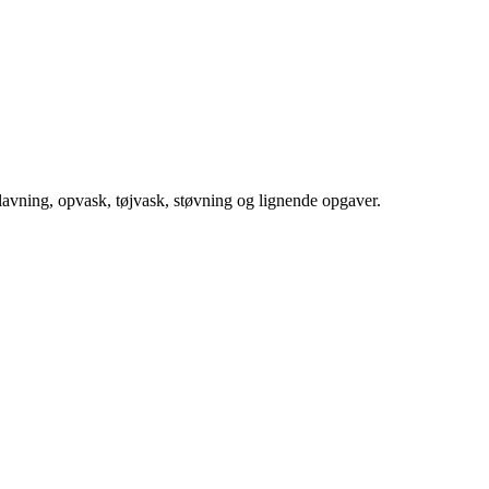
dlavning, opvask, tøjvask, støvning og lignende opgaver.