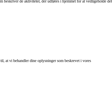
 beskriver de aktiviteter, der udføres i hjemmet for at vedligeholde det
 til, at vi behandler dine oplysninger som beskrevet i vores