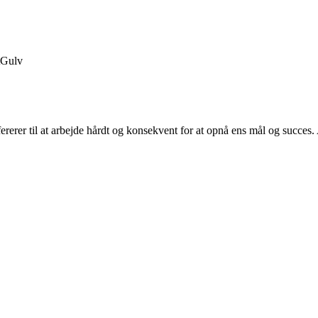
Gulv
efererer til at arbejde hårdt og konsekvent for at opnå ens mål og succes.