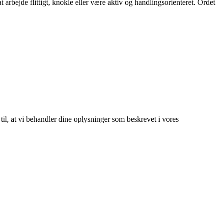
 arbejde flittigt, knokle eller være aktiv og handlingsorienteret. Ordet
 til, at vi behandler dine oplysninger som beskrevet i vores