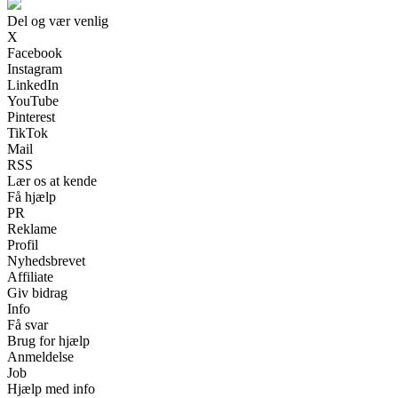
Del og vær venlig
X
Facebook
Instagram
LinkedIn
YouTube
Pinterest
TikTok
Mail
RSS
Lær os at kende
Få hjælp
PR
Reklame
Profil
Nyhedsbrevet
Affiliate
Giv bidrag
Info
Få svar
Brug for hjælp
Anmeldelse
Job
Hjælp med info