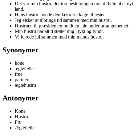
Det var min hustru, der tog beslutningen om at flytte til et nyt
land.
Hans hustru lavede den lækreste kage til festen.
Jeg elsker at tilbringe tid sammen med min hustru.
Hustruen til præsidenten holdt en tale under arrangementet.
Min hustru har altid støttet mig i tykt og tyndt.
Vi fejrede jul sammen med min mands hustru.
Synonymer
kone
ægtefælle
frue
partner
ægtehustru
Antonymer
Kone
Hustru
Fru
Ægtefælle