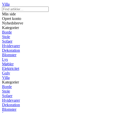
Villa
Min side
Opret konto
Nyhedsbreve
Kategorier
Borde
Stole
Sofaer
Hvidevarer
Dekoration
Blomster
Lys
Møbler
Elektricitet
Gulv
Villa
Kategorier
Borde
Stole
Sofaer
Hvidevarer
Dekoration
Blomster