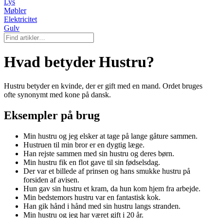
Lys
Møbler
Elektricitet
Gulv
Hvad betyder Hustru?
Hustru betyder en kvinde, der er gift med en mand. Ordet bruges
ofte synonymt med kone på dansk.
Eksempler på brug
Min hustru og jeg elsker at tage på lange gåture sammen.
Hustruen til min bror er en dygtig læge.
Han rejste sammen med sin hustru og deres børn.
Min hustru fik en flot gave til sin fødselsdag.
Der var et billede af prinsen og hans smukke hustru på
forsiden af avisen.
Hun gav sin hustru et kram, da hun kom hjem fra arbejde.
Min bedstemors hustru var en fantastisk kok.
Han gik hånd i hånd med sin hustru langs stranden.
Min hustru og jeg har været gift i 20 år.