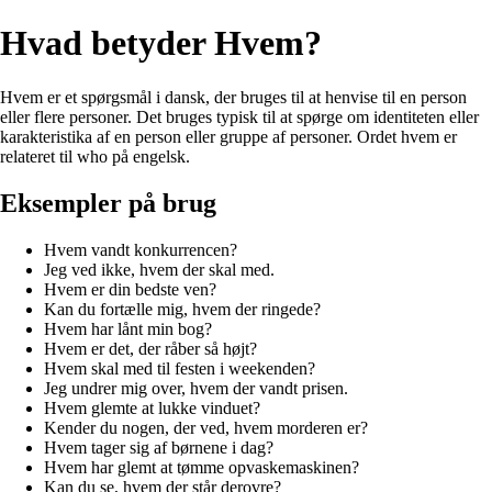
Hvad betyder Hvem?
Hvem er et spørgsmål i dansk, der bruges til at henvise til en person
eller flere personer. Det bruges typisk til at spørge om identiteten eller
karakteristika af en person eller gruppe af personer. Ordet hvem er
relateret til who på engelsk.
Eksempler på brug
Hvem vandt konkurrencen?
Jeg ved ikke, hvem der skal med.
Hvem er din bedste ven?
Kan du fortælle mig, hvem der ringede?
Hvem har lånt min bog?
Hvem er det, der råber så højt?
Hvem skal med til festen i weekenden?
Jeg undrer mig over, hvem der vandt prisen.
Hvem glemte at lukke vinduet?
Kender du nogen, der ved, hvem morderen er?
Hvem tager sig af børnene i dag?
Hvem har glemt at tømme opvaskemaskinen?
Kan du se, hvem der står derovre?