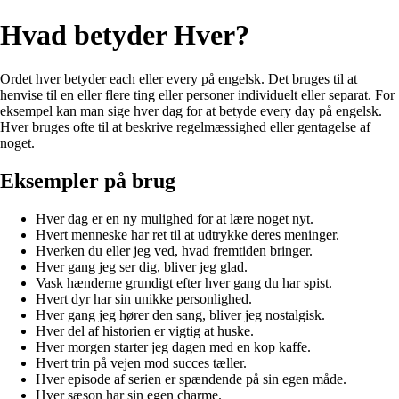
Hvad betyder Hver?
Ordet hver betyder each eller every på engelsk. Det bruges til at
henvise til en eller flere ting eller personer individuelt eller separat. For
eksempel kan man sige hver dag for at betyde every day på engelsk.
Hver bruges ofte til at beskrive regelmæssighed eller gentagelse af
noget.
Eksempler på brug
Hver dag er en ny mulighed for at lære noget nyt.
Hvert menneske har ret til at udtrykke deres meninger.
Hverken du eller jeg ved, hvad fremtiden bringer.
Hver gang jeg ser dig, bliver jeg glad.
Vask hænderne grundigt efter hver gang du har spist.
Hvert dyr har sin unikke personlighed.
Hver gang jeg hører den sang, bliver jeg nostalgisk.
Hver del af historien er vigtig at huske.
Hver morgen starter jeg dagen med en kop kaffe.
Hvert trin på vejen mod succes tæller.
Hver episode af serien er spændende på sin egen måde.
Hver sæson har sin egen charme.