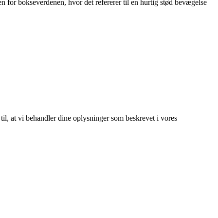
den for bokseverdenen, hvor det refererer til en hurtig stød bevægelse
 til, at vi behandler dine oplysninger som beskrevet i vores