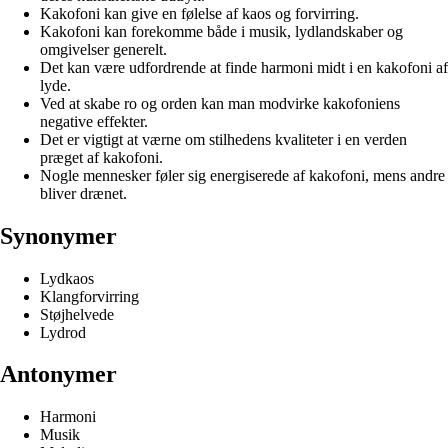
Kakofoni kan give en følelse af kaos og forvirring.
Kakofoni kan forekomme både i musik, lydlandskaber og
omgivelser generelt.
Det kan være udfordrende at finde harmoni midt i en kakofoni af
lyde.
Ved at skabe ro og orden kan man modvirke kakofoniens
negative effekter.
Det er vigtigt at værne om stilhedens kvaliteter i en verden
præget af kakofoni.
Nogle mennesker føler sig energiserede af kakofoni, mens andre
bliver drænet.
Synonymer
Lydkaos
Klangforvirring
Støjhelvede
Lydrod
Antonymer
Harmoni
Musik