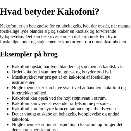
Hvad betyder Kakofoni?
Kakofoni er en betegnelse for en ubehagelig lyd, der opstår, når mange
forskellige lyde blander sig og skaber en kaotisk og forvirrende
lydoplevelse. Det kan beskrives som en disharmonisk lyd, hvor
forskellige toner og støjelementer konkurrerer om opmærksomheden.
Eksempler på brug
Kakofoni opstår, når lyde blander sig sammen på kaotisk vis.
Ordet kakofoni stammer fra græsk og betyder ond lyd.
Musikstykket var præget af en kakofoni af forskellige
instrumenter.
Nogle mennesker kan have svært ved at håndtere kakofoni og
foretrækker stilhed.
Kakofoni kan opstå ved for højt støjniveau i et rum.
Kakofoni kan være stressende for følsomme personer.
Kakofoni kan forstyrre koncentrationen og arbejdsevnen.
Det er vigtigt at skabe en behagelig lydoplevelse og undgå
kakofoni.
Nogle mennesker finder inspiration i kakofoni og bruger det i
deres kunstneriske udtryk.