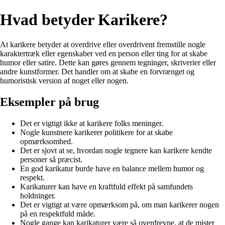
Hvad betyder Karikere?
At karikere betyder at overdrive eller overdrivent fremstille nogle
karaktertræk eller egenskaber ved en person eller ting for at skabe
humor eller satire. Dette kan gøres gennem tegninger, skriverier eller
andre kunstformer. Det handler om at skabe en forvrænget og
humoristisk version af noget eller nogen.
Eksempler på brug
Det er vigtigt ikke at karikere folks meninger.
Nogle kunstnere karikerer politikere for at skabe
opmærksomhed.
Det er sjovt at se, hvordan nogle tegnere kan karikere kendte
personer så præcist.
En god karikatur burde have en balance mellem humor og
respekt.
Karikaturer kan have en kraftfuld effekt på samfundets
holdninger.
Det er vigtigt at være opmærksom på, om man karikerer nogen
på en respektfuld måde.
Nogle gange kan karikaturer være så overdrevne, at de mister