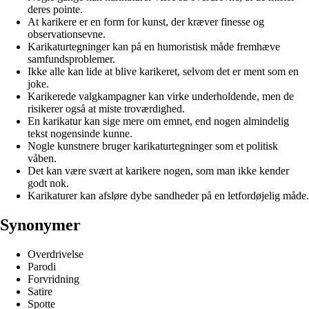
deres pointe.
At karikere er en form for kunst, der kræver finesse og
observationsevne.
Karikaturtegninger kan på en humoristisk måde fremhæve
samfundsproblemer.
Ikke alle kan lide at blive karikeret, selvom det er ment som en
joke.
Karikerede valgkampagner kan virke underholdende, men de
risikerer også at miste troværdighed.
En karikatur kan sige mere om emnet, end nogen almindelig
tekst nogensinde kunne.
Nogle kunstnere bruger karikaturtegninger som et politisk
våben.
Det kan være svært at karikere nogen, som man ikke kender
godt nok.
Karikaturer kan afsløre dybe sandheder på en letfordøjelig måde.
Synonymer
Overdrivelse
Parodi
Forvridning
Satire
Spotte