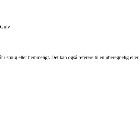
Gulv
går i smug eller hemmeligt. Det kan også referere til en uberegnelig elle