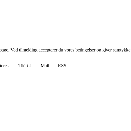
tilbage. Ved tilmelding accepterer du vores betingelser og giver samtykke
terest
TikTok
Mail
RSS