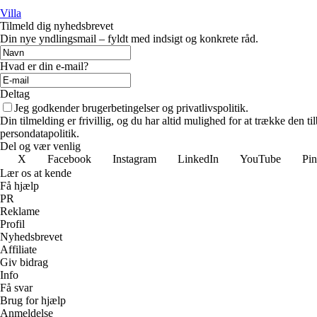
Villa
Tilmeld dig nyhedsbrevet
Din nye yndlingsmail – fyldt med indsigt og konkrete råd.
Hvad er din e-mail?
Deltag
Jeg godkender brugerbetingelser og privatlivspolitik.
Din tilmelding er frivillig, og du har altid mulighed for at trække den 
persondatapolitik.
Del og vær venlig
X
Facebook
Instagram
LinkedIn
YouTube
Pin
Lær os at kende
Få hjælp
PR
Reklame
Profil
Nyhedsbrevet
Affiliate
Giv bidrag
Info
Få svar
Brug for hjælp
Anmeldelse