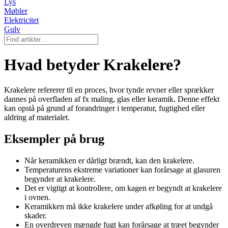
Lys
Møbler
Elektricitet
Gulv
Hvad betyder Krakelere?
Krakelere refererer til en proces, hvor tynde revner eller sprækker
dannes på overfladen af fx maling, glas eller keramik. Denne effekt
kan opstå på grund af forandringer i temperatur, fugtighed eller
aldring af materialet.
Eksempler på brug
Når keramikken er dårligt brændt, kan den krakelere.
Temperaturens ekstreme variationer kan forårsage at glasuren
begynder at krakelere.
Det er vigtigt at kontrollere, om kagen er begyndt at krakelere
i ovnen.
Keramikken må ikke krakelere under afkøling for at undgå
skader.
En overdreven mængde fugt kan forårsage at træet begynder