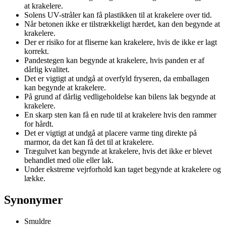
at krakelere.
Solens UV-stråler kan få plastikken til at krakelere over tid.
Når betonen ikke er tilstrækkeligt hærdet, kan den begynde at
krakelere.
Der er risiko for at fliserne kan krakelere, hvis de ikke er lagt
korrekt.
Pandestegen kan begynde at krakelere, hvis panden er af
dårlig kvalitet.
Det er vigtigt at undgå at overfyld fryseren, da emballagen
kan begynde at krakelere.
På grund af dårlig vedligeholdelse kan bilens lak begynde at
krakelere.
En skarp sten kan få en rude til at krakelere hvis den rammer
for hårdt.
Det er vigtigt at undgå at placere varme ting direkte på
marmor, da det kan få det til at krakelere.
Trægulvet kan begynde at krakelere, hvis det ikke er blevet
behandlet med olie eller lak.
Under ekstreme vejrforhold kan taget begynde at krakelere og
lække.
Synonymer
Smuldre