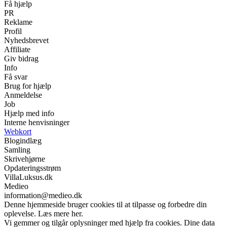
Få hjælp
PR
Reklame
Profil
Nyhedsbrevet
Affiliate
Giv bidrag
Info
Få svar
Brug for hjælp
Anmeldelse
Job
Hjælp med info
Interne henvisninger
Webkort
Blogindlæg
Samling
Skrivehjørne
Opdateringsstrøm
VillaLuksus.dk
Medieo
information@medieo.dk
Denne hjemmeside bruger cookies til at tilpasse og forbedre din
oplevelse. Læs mere her.
Vi gemmer og tilgår oplysninger med hjælp fra cookies. Dine data