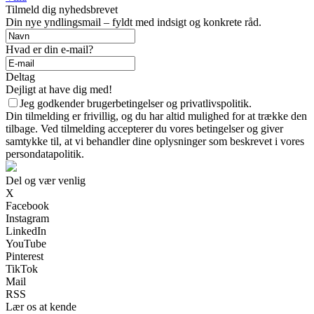
Tilmeld dig nyhedsbrevet
Din nye yndlingsmail – fyldt med indsigt og konkrete råd.
Hvad er din e-mail?
Deltag
Dejligt at have dig med!
Jeg godkender brugerbetingelser og privatlivspolitik.
Din tilmelding er frivillig, og du har altid mulighed for at trække den
tilbage. Ved tilmelding accepterer du vores betingelser og giver
samtykke til, at vi behandler dine oplysninger som beskrevet i vores
persondatapolitik.
Del og vær venlig
X
Facebook
Instagram
LinkedIn
YouTube
Pinterest
TikTok
Mail
RSS
Lær os at kende