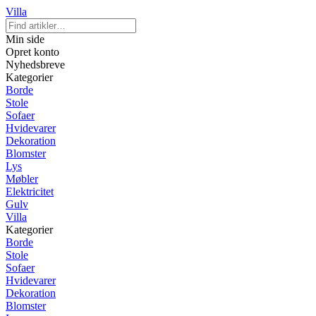
Villa
Min side
Opret konto
Nyhedsbreve
Kategorier
Borde
Stole
Sofaer
Hvidevarer
Dekoration
Blomster
Lys
Møbler
Elektricitet
Gulv
Villa
Kategorier
Borde
Stole
Sofaer
Hvidevarer
Dekoration
Blomster